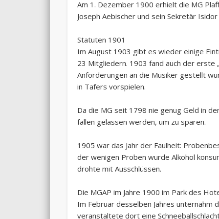
Am 1. Dezember 1900 erhielt die MG Plaffe
Joseph Aebischer und sein Sekretär Isidor
Statuten 1901
Im August 1903 gibt es wieder einige Ein
23 Mitgliedern. 1903 fand auch der erste „
Anforderungen an die Musiker gestellt wu
in Tafers vorspielen.
Da die MG seit 1798 nie genug Geld in d
fallen gelassen werden, um zu sparen.
1905 war das Jahr der Faulheit: Probenbe
der wenigen Proben wurde Alkohol konsumi
drohte mit Ausschlüssen.
Die MGAP im Jahre 1900 im Park des Hotel
Im Februar desselben Jahres unternahm d
veranstaltete dort eine Schneeballschlac