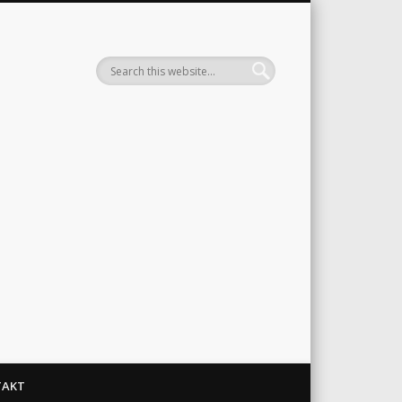
n Plaffeien
TAKT