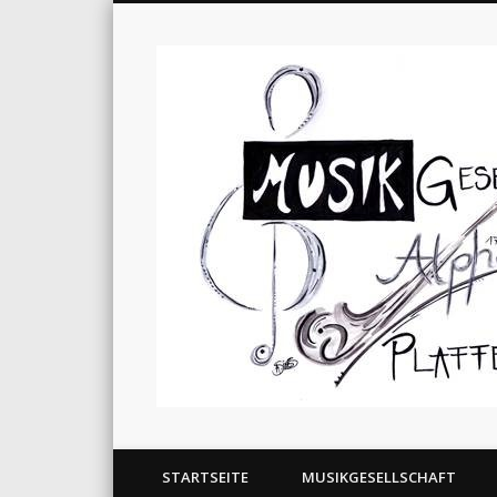
STARTSEITE
MUSIKGESELLSCHAFT