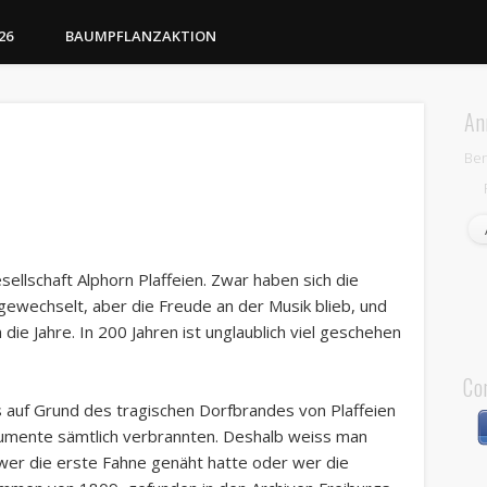
26
BAUMPFLANZAKTION
An
Be
esellschaft Alphorn Plaffeien. Zwar haben sich die
gewechselt, aber die Freude an der Musik blieb, und
 die Jahre. In 200 Jahren ist unglaublich viel geschehen
Co
 auf Grund des tragischen Dorfbrandes von Plaffeien
kumente sämtlich verbrannten. Deshalb weiss man
 wer die erste Fahne genäht hatte oder wer die