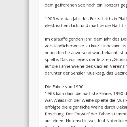
dem gefrorenen See noch ein Konzert gege
1905 war das Jahr des Fortschritts in Pla
elektrischem Licht und machte die Nacht 
Im darauffolgenden Jahr, dem Jahr des D
verständlicherweise zu kurz. Unbekannt is
neuen Kirche anwesend war, bekannt ist a
spielte. Das war eines der letzten „Grosse
auf die Fahnenweihe des Cäcilien-Vereins 
darunter der Sensler Musiktag, das Bezir
Die Fahne von 1990
1968 kam dann die nächste Fahne, 1990 di
war. Anlässlich der Weihe spielte die Mus
erfolgte die eigentliche Weihe durch Dek
Boschung. Der Entwurf der Fahne stammt 
aus einem Notenschlüssel, fünf Notenlini